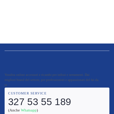
Vendita online accessori e ricambi per infissi e serramenti. Dai
migliori brand del settore, per professionisti e appassionati del fai da
te
CUSTOMER SERVICE
327 53 55 189
(Anche
Whatsapp
)