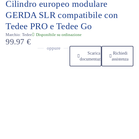
Cilindro europeo modulare
GERDA SLR compatibile con
Tedee PRO e Tedee Go
Marchio:
Tedee
Disponibile su ordinazione
99.97
€
oppure
Scarica
Richiedi
documentazione
assistenza