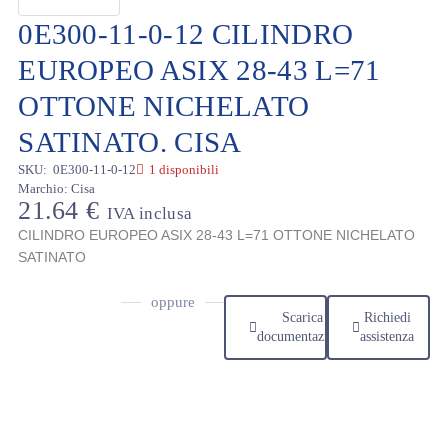
0E300-11-0-12 CILINDRO
EUROPEO ASIX 28-43 L=71
OTTONE NICHELATO
SATINATO. CISA
SKU:
0E300-11-0-12
1 disponibili
Marchio:
Cisa
21.64
€
IVA inclusa
CILINDRO EUROPEO ASIX 28-43 L=71 OTTONE NICHELATO
SATINATO
oppure
Scarica
Richiedi
documentazione
assistenza