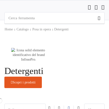
Cerca
ferramenta
Home
Catalogo
Posa in opera
Detergenti
Detergenti
Scopri i prodotti