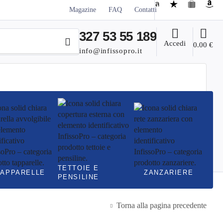
Magazine
FAQ
Contatti
327 53 55 189
Accedi
0.00
€
info@infissopro.it
TETTOIE E
TAPPARELLE
ZANZARIERE
PENSILINE
Torna alla pagina precedente