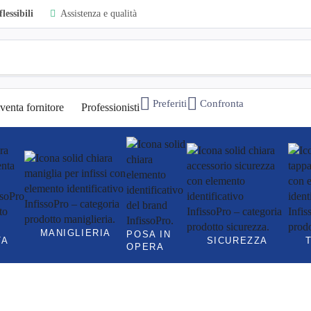
lessibili
Assistenza e qualità
Preferiti
Confronta
venta fornitore
Professionisti
MANIGLIERIA
POSA IN
TA
SICUREZZA
OPERA