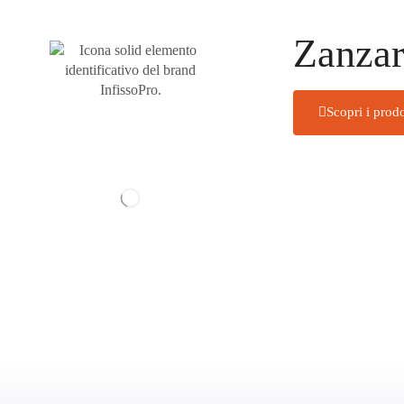
Zanzar
Scopri i prodo