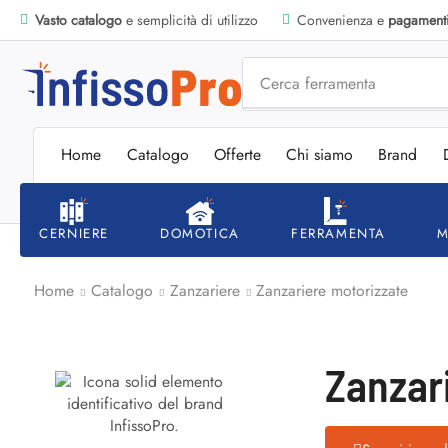
Vasto catalogo
e semplicità di utilizzo
Convenienza e
pagamenti 
Cerca
ferramenta
Home
Catalogo
Offerte
Chi siamo
Brand
CERNIERE
DOMOTICA
FERRAMENTA
M
Home
Catalogo
Zanzariere
Zanzariere motorizzate
Zanzar