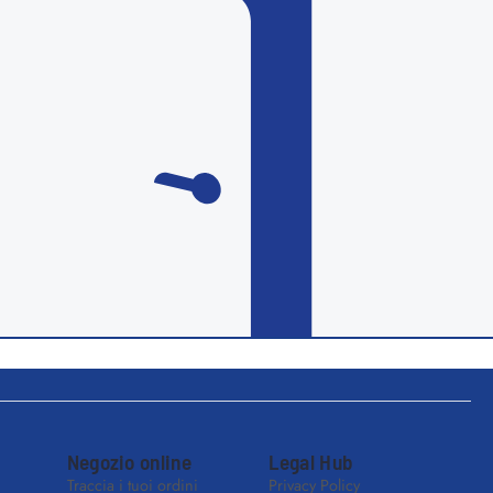
Negozio online
Legal Hub
Traccia i tuoi ordini
Privacy Policy