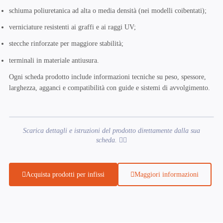
schiuma poliuretanica ad alta o media densità (nei modelli coibentati);
verniciature resistenti ai graffi e ai raggi UV;
stecche rinforzate per maggiore stabilità;
terminali in materiale antiusura.
Ogni scheda prodotto include informazioni tecniche su peso, spessore,
larghezza, agganci e compatibilità con guide e sistemi di avvolgimento.
Scarica dettagli e istruzioni del prodotto direttamente dalla sua
scheda. 👍🏼
Acquista prodotti per infissi
Maggiori informazioni