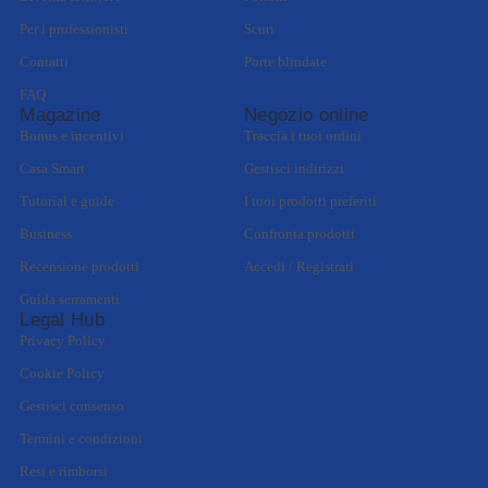
Per i professionisti
Scuri
Contatti
Porte blindate
FAQ
Magazine
Negozio online
Bonus e incentivi
Traccia i tuoi ordini
Casa Smart
Gestisci indirizzi
Tutorial e guide
I tuoi prodotti preferiti
Business
Confronta prodotti
Recensione prodotti
Accedi / Registrati
Guida serramenti
Legal Hub
Privacy Policy
Cookie Policy
Gestisci consenso
Termini e condizioni
Resi e rimborsi