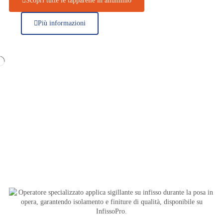
Scopri tutte le tapparelle in alluminio
Più informazioni