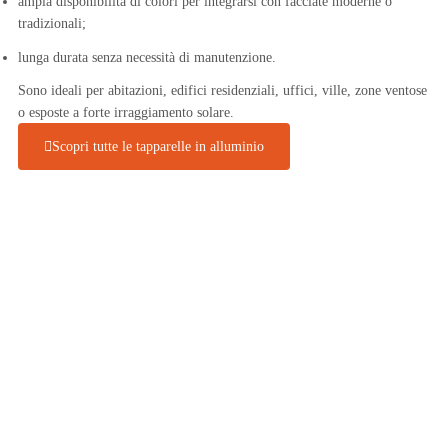
ampia disponibilità di colori per integrarsi con facciate moderne o
tradizionali;
lunga durata senza necessità di manutenzione.
Sono ideali per abitazioni, edifici residenziali, uffici, ville, zone ventose
o esposte a forte irraggiamento solare.
Scopri tutte le tapparelle in alluminio