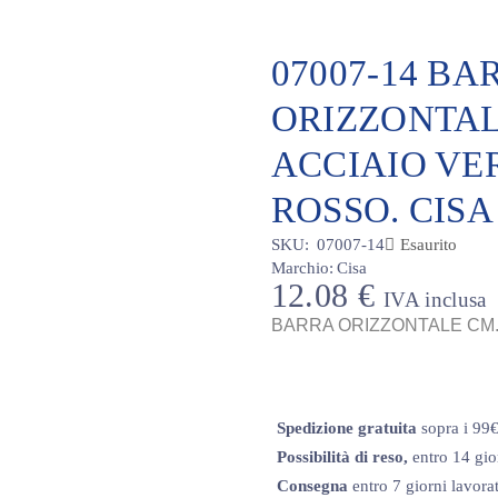
07007-14 BA
ORIZZONTAL
ACCIAIO VE
ROSSO. CISA
SKU:
07007-14
Esaurito
Marchio:
Cisa
12.08
€
IVA inclusa
BARRA ORIZZONTALE CM.
Spedizione gratuita
sopra i 99
Possibilità di reso,
entro 14 gio
Consegna
entro 7 giorni lavorat