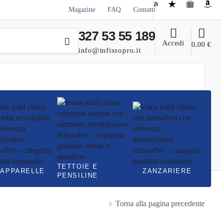
Magazine
FAQ
Contatti
327 53 55 189
Accedi
0.00
€
info@infissopro.it
TETTOIE E
TAPPARELLE
ZANZARIERE
PENSILINE
Torna alla pagina precedente