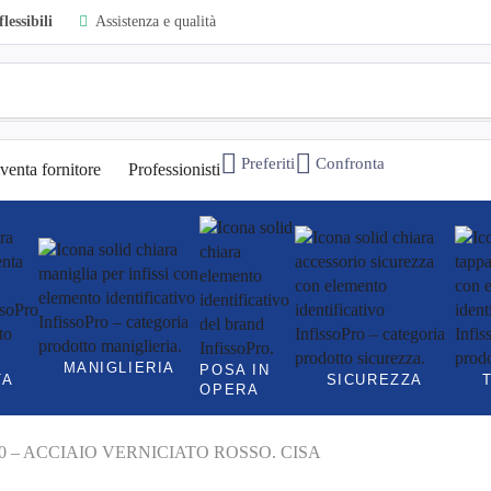
lessibili
Assistenza e qualità
Preferiti
Confronta
venta fornitore
Professionisti
MANIGLIERIA
POSA IN
TA
SICUREZZA
OPERA
0 – ACCIAIO VERNICIATO ROSSO. CISA