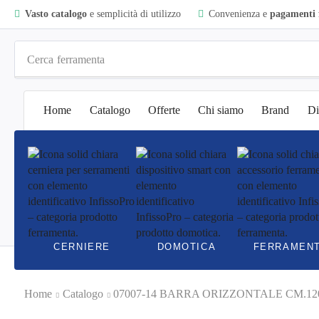
Vasto catalogo
e semplicità di utilizzo
Convenienza e
pagamenti f
Cerca
ferramenta
Home
Catalogo
Offerte
Chi siamo
Brand
Di
CERNIERE
DOMOTICA
FERRAMEN
Home
Catalogo
07007-14 BARRA ORIZZONTALE CM.12