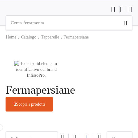
Cerca
ferramenta
Home
Catalogo
Tapparelle
Fermapersiane
Fermapersiane
Scopri i prodotti