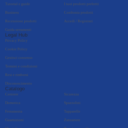
Tutorial e guide
I tuoi prodotti preferiti
Business
Confronta prodotti
Recensione prodotti
Accedi / Registrati
Guida serramenti
Legal Hub
Privacy Policy
Cookie Policy
Gestisci consenso
Termini e condizioni
Resi e rimborsi
Disconoscimento
Catalogo
Cerniere
Sicurezza
Domotica
Spazzolini
Ferramenta
Tapparelle
Guarnizioni
Zanzariere