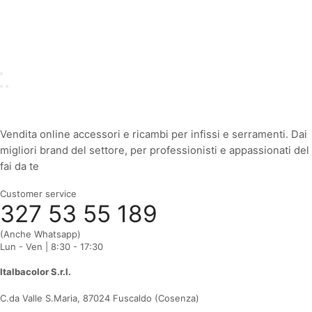
Vendita online accessori e ricambi per infissi e serramenti. Dai
migliori brand del settore, per professionisti e appassionati del
fai da te
Customer service
327 53 55 189
(Anche
Whatsapp
)
Lun - Ven | 8:30 - 17:30
Italbacolor S.r.l.
C.da Valle S.Maria, 87024 Fuscaldo (Cosenza)