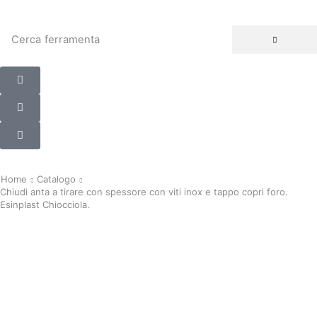
Cerca
ferramenta
Home
Catalogo
Chiudi anta a tirare con spessore con viti inox e tappo copri foro.
Esinplast Chiocciola.