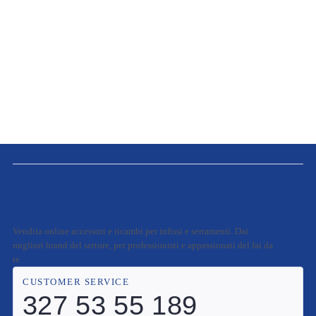
Vendita online accessori e ricambi per infissi e serramenti. Dai
migliori brand del settore, per professionisti e appassionati del fai da
te
CUSTOMER SERVICE
327 53 55 189