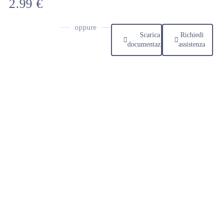
2.99
€
oppure
Scarica
Richiedi
documentazione
assistenza