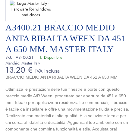
A3400.21 BRACCIO MEDIO
ANTA RIBALTA WEEN DA 451
A 650 MM. MASTER ITALY
SKU:
A3400.21
Disponibile
Marchio:
Master Italy
13.20
€
IVA inclusa
BRACCIO MEDIO ANTA RIBALTA WEEN DA 451 A 650 MM
Ottimizza le prestazioni delle tue finestre e porte con questo
braccio medio A/R Ween, progettato per aperture da 451 a 650
mm. Ideale per applicazioni residenziali e commerciali, il braccio
è facile da installare e offre una movimentazione fluida e precisa.
Realizzato con materiali di alta qualità, è la soluzione ideale per
chi cerca affidabilità e durabilità. Aggiorna il tuo ambiente con un
componente che combina funzionalità e stile. Acquista ora!