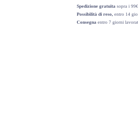
Spedizione gratuita
sopra i 99
Possibilità di reso,
entro 14 gio
Consegna
entro 7 giorni lavorat