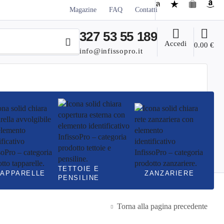
Magazine
FAQ
Contatti
327 53 55 189
Accedi
0.00
€
info@infissopro.it
TETTOIE E
TAPPARELLE
ZANZARIERE
PENSILINE
Torna alla pagina precedente