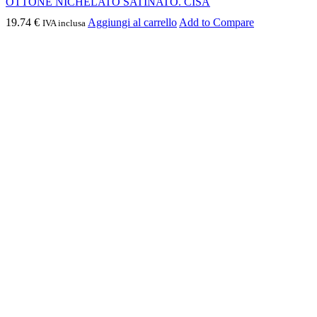
OTTONE NICHELATO SATINATO. CISA
19.74
€
Aggiungi al carrello
Add to Compare
IVA inclusa