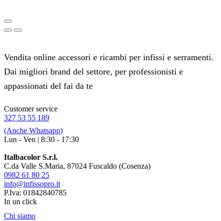
Vendita online accessori e ricambi per infissi e serramenti.
Dai migliori brand del settore, per professionisti e
appassionati del fai da te
Customer service
327 53 55 189
(Anche
Whatsapp
)
Lun - Ven | 8:30 - 17:30
Italbacolor S.r.l.
C.da Valle S.Maria, 87024 Fuscaldo (Cosenza)
0982 61 80 25
info@infissopro.it
P.Iva: 01842840785
In un click
Chi siamo