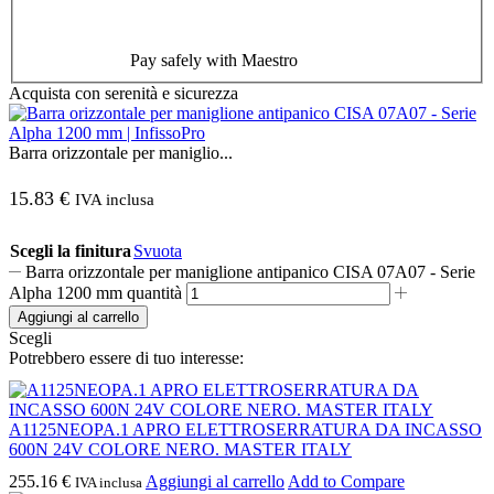
Pay safely with Maestro
Acquista con serenità e sicurezza
Barra orizzontale per maniglio...
15.83
€
IVA inclusa
Scegli la finitura
Svuota
Barra orizzontale per maniglione antipanico CISA 07A07 - Serie
Alpha 1200 mm quantità
Aggiungi al carrello
Scegli
Potrebbero essere di tuo interesse:
A1125NEOPA.1 APRO ELETTROSERRATURA DA INCASSO
600N 24V COLORE NERO. MASTER ITALY
255.16
€
Aggiungi al carrello
Add to Compare
IVA inclusa