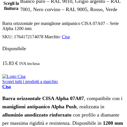
Bianco puro – RAL 9010, Grigio argento – RAL
Scegli la
finitura
7001, Nero corvino – RAL 9005, Rosso, Verde
Barra orizzontale per maniglione antipanico CISA 07A07 – Serie
Alpha 1200 mm
SKU:
1764172174078
Marchio:
Cisa
Disponibile
15.83
€
IVA inclusa
Scopri tutti i prodotti a marchio
Cisa
Barra orizzontale CISA Alpha 07A07
, compatibile con i
maniglioni antipanico Alpha Push
, realizzata in
alluminio anodizzato rinforzato
con profilo a diamante
per massima rigidità e resistenza. Disponibile in
1200 mm