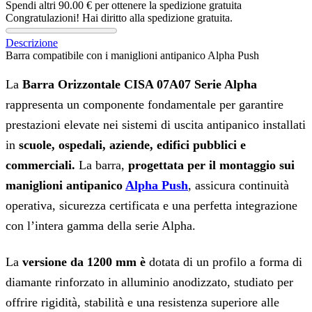
Spendi altri
90.00
€
per ottenere la spedizione gratuita
Congratulazioni! Hai diritto alla spedizione gratuita.
Descrizione
Barra compatibile con i maniglioni antipanico Alpha Push
La
Barra Orizzontale CISA 07A07 Serie Alpha
rappresenta un componente fondamentale per garantire
prestazioni elevate nei sistemi di uscita antipanico installati
in
scuole, ospedali, aziende, edifici pubblici e
commerciali.
La barra,
progettata per il montaggio sui
maniglioni antipanico
Alpha Push
, assicura continuità
operativa, sicurezza certificata e una perfetta integrazione
con l’intera gamma della serie Alpha.
La
versione da 1200 mm è
dotata di un profilo a forma di
diamante rinforzato in alluminio anodizzato, studiato per
offrire rigidità, stabilità e una resistenza superiore alle