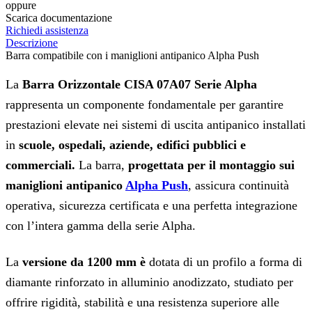
oppure
Scarica documentazione
Richiedi assistenza
Descrizione
Barra compatibile con i maniglioni antipanico Alpha Push
La
Barra Orizzontale CISA 07A07 Serie Alpha
rappresenta un componente fondamentale per garantire
prestazioni elevate nei sistemi di uscita antipanico installati
in
scuole, ospedali, aziende, edifici pubblici e
commerciali.
La barra,
progettata per il montaggio sui
maniglioni antipanico
Alpha Push
, assicura continuità
operativa, sicurezza certificata e una perfetta integrazione
con l’intera gamma della serie Alpha.
La
versione da 1200 mm è
dotata di un profilo a forma di
diamante rinforzato in alluminio anodizzato, studiato per
offrire rigidità, stabilità e una resistenza superiore alle