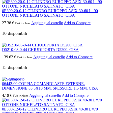
0E300-20-0-12 CILINDRO EUROPEO ASIX 30-60 L=90
OTTONE NICHELATO SATINATO. CISA
27.38
€
Aggiungi al carrello
Add to Compare
IVA inclusa
10 disponibili
D5210-03-0-44 CHIUDIPORTA D5200. CISA
139.62
€
Aggiungi al carrello
Add to Compare
IVA inclusa
15 disponibili
06442-00 COPPIA COMANDI ASTE ESTERNE.
DIMENSIONE 85,5X10 MM, SPESSORE 1,5 MM. CISA
4.18
€
Aggiungi al carrello
Add to Compare
IVA inclusa
0E300-12-0-12 CILINDRO EUROPEO ASIX 40-30 L=70