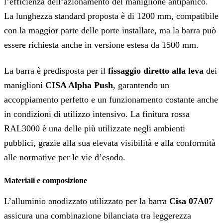
l’efficienza dell’azionamento del maniglione antipanico.
La lunghezza standard proposta è di 1200 mm, compatibile
con la maggior parte delle porte installate, ma la barra può
essere richiesta anche in versione estesa da 1500 mm.
La barra è predisposta per il
fissaggio diretto alla leva
dei
maniglioni
CISA Alpha Push
, garantendo un
accoppiamento perfetto e un funzionamento costante anche
in condizioni di utilizzo intensivo. La finitura rossa
RAL3000 è una delle più utilizzate negli ambienti
pubblici, grazie alla sua elevata visibilità e alla conformità
alle normative per le vie d’esodo.
Materiali e composizione
L’alluminio anodizzato utilizzato per la barra
Cisa 07A07
assicura una combinazione bilanciata tra leggerezza