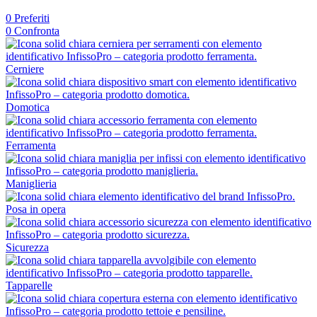
0
Preferiti
0
Confronta
Cerniere
Domotica
Ferramenta
Maniglieria
Posa in opera
Sicurezza
Tapparelle