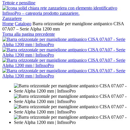
Tettoie e pensiline
Zanzariere
Home
Catalogo
Barra orizzontale per maniglione antipanico CISA
07A07 – Serie Alpha 1200 mm
Torna alla pagina precedente