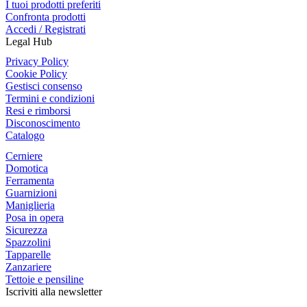
I tuoi prodotti preferiti
Confronta prodotti
Accedi / Registrati
Legal Hub
Privacy Policy
Cookie Policy
Gestisci consenso
Termini e condizioni
Resi e rimborsi
Disconoscimento
Catalogo
Cerniere
Domotica
Ferramenta
Guarnizioni
Maniglieria
Posa in opera
Sicurezza
Spazzolini
Tapparelle
Zanzariere
Tettoie e pensiline
Iscriviti alla newsletter