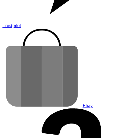
Trustpilot
Ebay