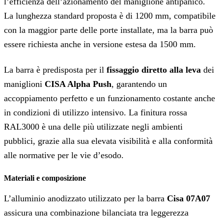
l’efficienza dell’azionamento del maniglione antipanico.
La lunghezza standard proposta è di 1200 mm, compatibile
con la maggior parte delle porte installate, ma la barra può
essere richiesta anche in versione estesa da 1500 mm.
La barra è predisposta per il
fissaggio diretto alla leva
dei
maniglioni
CISA Alpha Push
, garantendo un
accoppiamento perfetto e un funzionamento costante anche
in condizioni di utilizzo intensivo. La finitura rossa
RAL3000 è una delle più utilizzate negli ambienti
pubblici, grazie alla sua elevata visibilità e alla conformità
alle normative per le vie d’esodo.
Materiali e composizione
L’alluminio anodizzato utilizzato per la barra
Cisa 07A07
assicura una combinazione bilanciata tra leggerezza