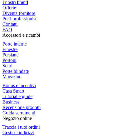
I nostri brand
Offerte
Diventa fornitore
Per i professionisti
Contatti
FAQ
Accessori e ricambi
Porte interne
Finestre
Persiane
Portoni
Scuri
Porte blindate
Magazine
Bonus e incentivi
Casa Smart
Tutorial e guide
Business
Recensione prodotti
Guida serramenti
Negozio online
Traccia i tuoi ordini
Gestisci indirizzi