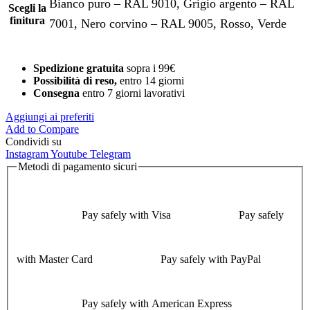
Bianco puro – RAL 9010, Grigio argento – RAL
Scegli la
finitura
7001, Nero corvino – RAL 9005, Rosso, Verde
Spedizione gratuita
sopra i 99€
Possibilità di reso,
entro 14 giorni
Consegna
entro 7 giorni lavorativi
Aggiungi ai preferiti
Add to Compare
Condividi su
Instagram
Youtube
Telegram
Metodi di pagamento sicuri
Pay safely with Visa
Pay safely
with Master Card
Pay safely with PayPal
Pay safely with American Express