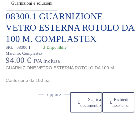
08300.1 GUARNIZIONE
VETRO ESTERNA ROTOLO DA
100 M. COMPLASTEX
SKU:
08300.1
Disponibile
Marchio:
Complastex
94.00
€
IVA inclusa
GUARNIZIONE VETRO ESTERNA ROTOLO DA 100 M
Confezione da 100 pz.
oppure
Scarica
Richiedi
documentazione
assistenza