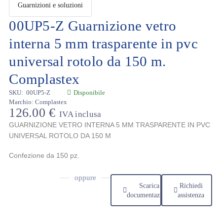
00UP5-Z Guarnizione vetro
interna 5 mm trasparente in pvc
universal rotolo da 150 m.
Complastex
SKU:
00UP5-Z
Disponibile
Marchio:
Complastex
126.00
€
IVA inclusa
GUARNIZIONE VETRO INTERNA 5 MM TRASPARENTE IN PVC
UNIVERSAL ROTOLO DA 150 M
Confezione da 150 pz.
oppure
Scarica
Richiedi
documentazione
assistenza