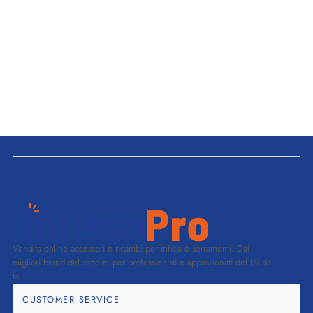
Vendita online accessori e ricambi per infissi e serramenti. Dai
migliori brand del settore, per professionisti e appassionati del fai da
te
CUSTOMER SERVICE