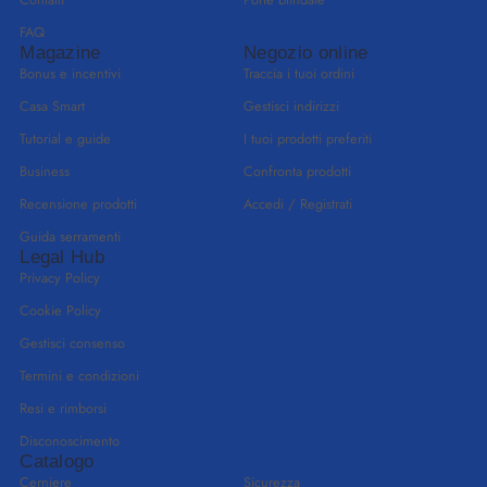
FAQ
Magazine
Negozio online
Bonus e incentivi
Traccia i tuoi ordini
Casa Smart
Gestisci indirizzi
Tutorial e guide
I tuoi prodotti preferiti
Business
Confronta prodotti
Recensione prodotti
Accedi / Registrati
Guida serramenti
Legal Hub
Privacy Policy
Cookie Policy
Gestisci consenso
Termini e condizioni
Resi e rimborsi
Disconoscimento
Catalogo
Cerniere
Sicurezza