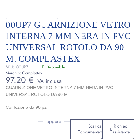
00UP7 GUARNIZIONE VETRO
INTERNA 7 MM NERA IN PVC
UNIVERSAL ROTOLO DA 90
M. COMPLASTEX
SKU:
00UP7
Disponibile
Marchio:
Complastex
97.20
€
IVA inclusa
GUARNIZIONE VETRO INTERNA 7 MM NERA IN PVC
UNIVERSAL ROTOLO DA 90 M
Confezione da 90 pz.
oppure
Scarica
Richiedi
documentazione
assistenza