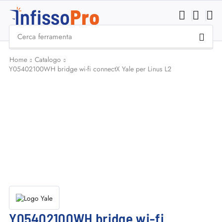
Cerca
ferramenta
Home
Catalogo
Y05402100WH bridge wi-fi connectX Yale per Linus L2
Y05402100WH bridge wi-fi