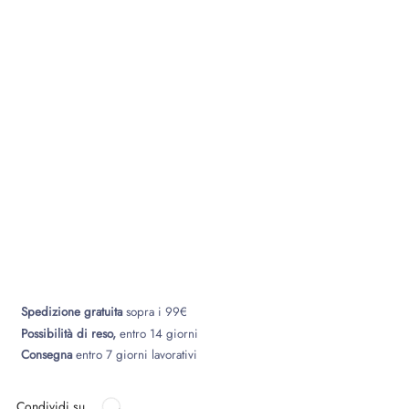
Spedizione gratuita
sopra i 99€
Possibilità di reso,
entro 14 giorni
Consegna
entro 7 giorni lavorativi
Condividi su