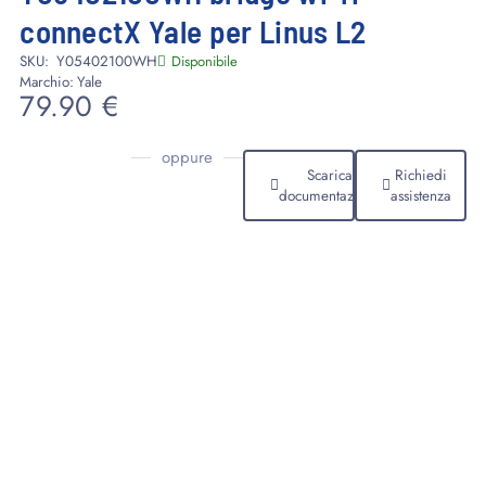
connectX Yale per Linus L2
SKU:
Y05402100WH
Disponibile
Marchio:
Yale
79.90
€
oppure
Scarica
Richiedi
documentazione
assistenza