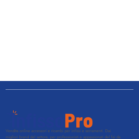
Vendita online accessori e ricambi per infissi e serramenti. Dai
migliori brand del settore, per professionisti e appassionati del fai da