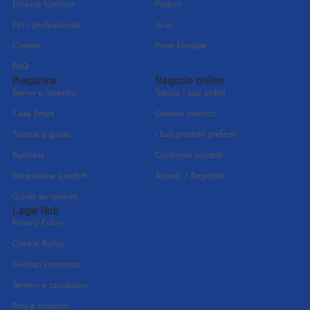
Diventa fornitore
Portoni
Per i professionisti
Scuri
Contatti
Porte blindate
FAQ
Magazine
Negozio online
Bonus e incentivi
Traccia i tuoi ordini
Casa Smart
Gestisci indirizzi
Tutorial e guide
I tuoi prodotti preferiti
Business
Confronta prodotti
Recensione prodotti
Accedi / Registrati
Guida serramenti
Legal Hub
Privacy Policy
Cookie Policy
Gestisci consenso
Termini e condizioni
Resi e rimborsi