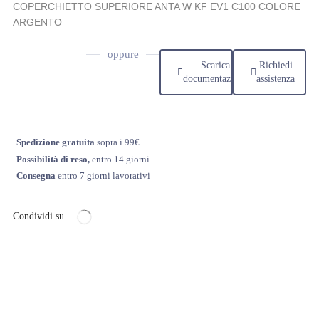
COPERCHIETTO SUPERIORE ANTA W KF EV1 C100 COLORE
ARGENTO
oppure
Scarica
Richiedi
documentazione
assistenza
Spedizione gratuita
sopra i 99€
Possibilità di reso,
entro 14 giorni
Consegna
entro 7 giorni lavorativi
Condividi su