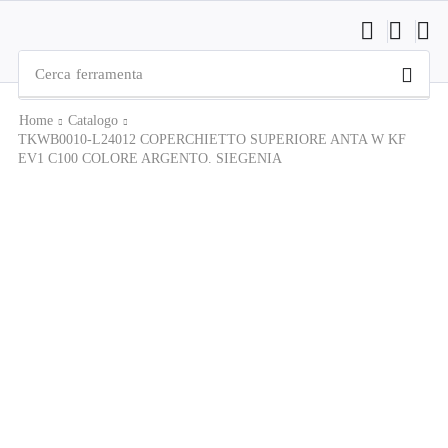
Cerca
ferramenta
Home
Catalogo
TKWB0010-L24012 COPERCHIETTO SUPERIORE ANTA W KF
EV1 C100 COLORE ARGENTO. SIEGENIA