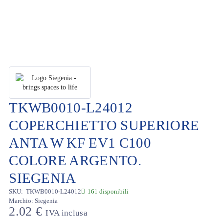
TKWB0010-L24012
COPERCHIETTO SUPERIORE
ANTA W KF EV1 C100
COLORE ARGENTO.
SIEGENIA
SKU:
TKWB0010-L24012
161 disponibili
Marchio:
Siegenia
2.02
€
IVA inclusa