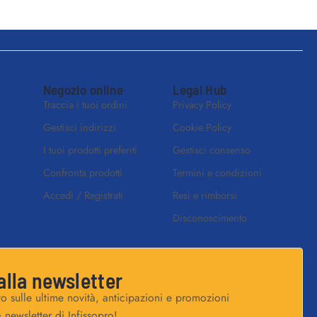
Negozio online
Legal Hub
Traccia i tuoi ordini
Privacy Policy
Gestisci indirizzi
Cookie Policy
I tuoi prodotti preferiti
Gestisci consenso
Confronta prodotti
Termini e condizioni
Accedi / Registrati
Resi e rimborsi
Disconoscimento
 alla newsletter
o sulle ultime novità, anticipazioni e promozioni
a newsletter di Infissopro!