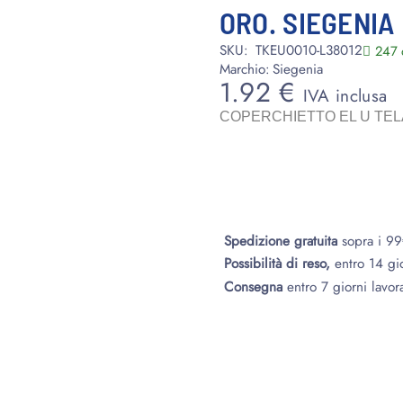
ORO. SIEGENIA
SKU:
TKEU0010-L38012
247 d
Marchio:
Siegenia
1.92
€
IVA inclusa
COPERCHIETTO EL U TEL
Spedizione gratuita
sopra i 9
Possibilità di reso,
entro 14 gi
Consegna
entro 7 giorni lavora