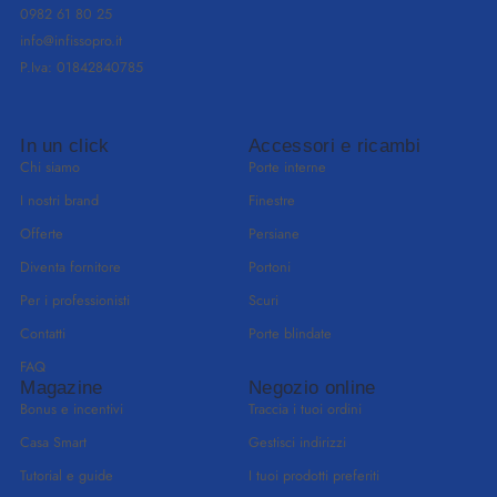
0982 61 80 25
info@infissopro.it
P.Iva: 01842840785
In un click
Accessori e ricambi
Chi siamo
Porte interne
I nostri brand
Finestre
Offerte
Persiane
Diventa fornitore
Portoni
Per i professionisti
Scuri
Contatti
Porte blindate
FAQ
Magazine
Negozio online
Bonus e incentivi
Traccia i tuoi ordini
Casa Smart
Gestisci indirizzi
Tutorial e guide
I tuoi prodotti preferiti