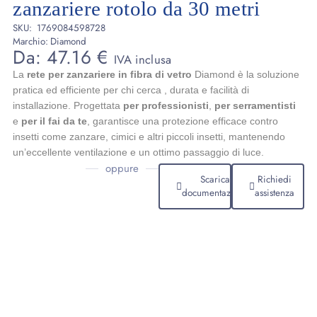
zanzariere rotolo da 30 metri
SKU:
1769084598728
Marchio:
Diamond
Da:
47.16
€
IVA inclusa
La
rete per zanzariere in fibra di vetro
Diamond è la soluzione
pratica ed efficiente per chi cerca , durata e facilità di
installazione. Progettata
per professionisti
,
per serramentisti
e
per il fai da te
, garantisce una protezione efficace contro
insetti come zanzare, cimici e altri piccoli insetti, mantenendo
un’eccellente ventilazione e un ottimo passaggio di luce.
oppure
Scarica
Richiedi
documentazione
assistenza