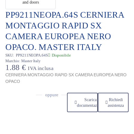
PP9211NEOPA.64S CERNIERA
MONTAGGIO RAPID SX
CAMERA EUROPEA NERO
OPACO. MASTER ITALY
SKU:
PP9211NEOPA.64S
Disponibile
Marchio:
Master Italy
1.88
€
IVA inclusa
CERNIERA MONTAGGIO RAPID SX CAMERA EUROPEA NERO
OPACO
oppure
Scarica
Richiedi
documentazione
assistenza