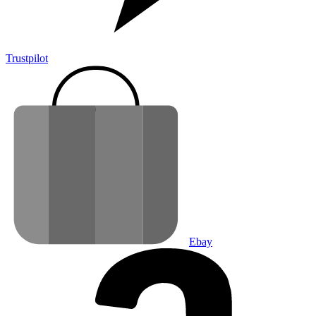
Trustpilot
Ebay