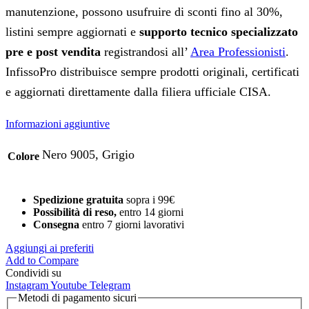
manutenzione, possono usufruire di sconti fino al 30%,
listini sempre aggiornati e
supporto tecnico specializzato
pre e post vendita
registrandosi all’
Area Professionisti
.
InfissoPro distribuisce sempre prodotti originali, certificati
e aggiornati direttamente dalla filiera ufficiale CISA.
Informazioni aggiuntive
Nero 9005, Grigio
Colore
Spedizione gratuita
sopra i 99€
Possibilità di reso,
entro 14 giorni
Consegna
entro 7 giorni lavorativi
Aggiungi ai preferiti
Add to Compare
Condividi su
Instagram
Youtube
Telegram
Metodi di pagamento sicuri