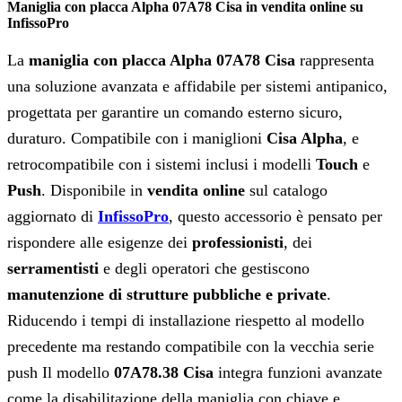
Maniglia con placca Alpha 07A78 Cisa in vendita online su
InfissoPro
La
maniglia con placca Alpha 07A78 Cisa
rappresenta
una soluzione avanzata e affidabile per sistemi antipanico,
progettata per garantire un comando esterno sicuro,
duraturo. Compatibile con i maniglioni
Cisa Alpha
, e
retrocompatibile con i sistemi inclusi i modelli
Touch
e
Push
. Disponibile in
vendita online
sul catalogo
aggiornato di
InfissoPro
, questo accessorio è pensato per
rispondere alle esigenze dei
professionisti
, dei
serramentisti
e degli operatori che gestiscono
manutenzione di strutture pubbliche e private
.
Riducendo i tempi di installazione riespetto al modello
precedente ma restando compatibile con la vecchia serie
push Il modello
07A78.38 Cisa
integra funzioni avanzate
come la disabilitazione della maniglia con chiave e