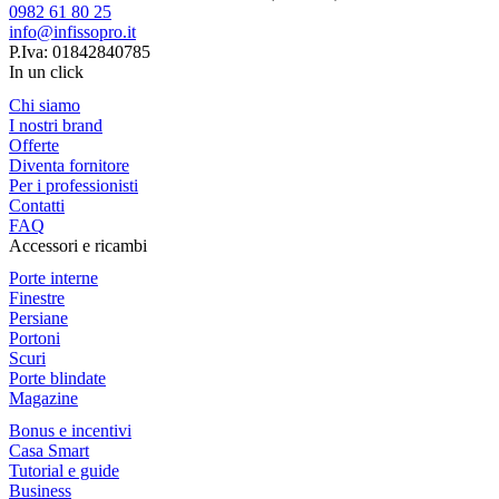
0982 61 80 25
info@infissopro.it
P.Iva: 01842840785
In un click
Chi siamo
I nostri brand
Offerte
Diventa fornitore
Per i professionisti
Contatti
FAQ
Accessori e ricambi
Porte interne
Finestre
Persiane
Portoni
Scuri
Porte blindate
Magazine
Bonus e incentivi
Casa Smart
Tutorial e guide
Business