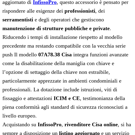
aggiornato di
InfissoPro
, questo accessorio è pensato per
rispondere alle esigenze dei
professionisti
, dei
serramentisti
e degli operatori che gestiscono
manutenzione di strutture pubbliche e private
.
Riducendo i tempi di installazione riespetto al modello
precedente ma restando compatibile con la vecchia serie
push Il modello
07A78.38 Cisa
integra funzioni avanzate
come la disabilitazione della maniglia con chiave e
l’opzione di settaggio della chiave non estraibile,
particolarmente apprezzate in ambienti condominiali e
professionali. La dotazione include istruzioni, viti di
fissaggio e attestazioni
ICIM e CE
, testimonianza della
piena conformità agli standard di sicurezza riconosciuti a
livello europeo.
Acquistando su
InfissoPro
,
rivenditore Cisa online
, si ha
sempre a disposizione un
listino aggiornato
e un servizio