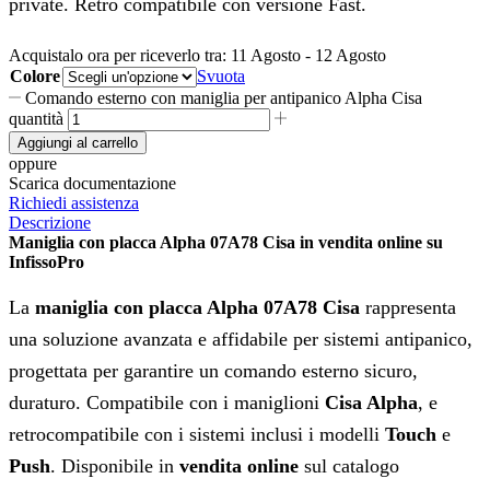
private. Retro compatibile con versione Fast.
Acquistalo ora per riceverlo tra:
11 Agosto - 12 Agosto
Colore
Svuota
Comando esterno con maniglia per antipanico Alpha Cisa
quantità
Aggiungi al carrello
oppure
Scarica documentazione
Richiedi assistenza
Descrizione
Maniglia con placca Alpha 07A78 Cisa in vendita online su
InfissoPro
La
maniglia con placca Alpha 07A78 Cisa
rappresenta
una soluzione avanzata e affidabile per sistemi antipanico,
progettata per garantire un comando esterno sicuro,
duraturo. Compatibile con i maniglioni
Cisa Alpha
, e
retrocompatibile con i sistemi inclusi i modelli
Touch
e
Push
. Disponibile in
vendita online
sul catalogo