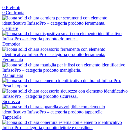
0
Preferiti
0
Confronta
Cerniere
Domotica
Ferramenta
Maniglieria
Posa in opera
Sicurezza
Tapparelle