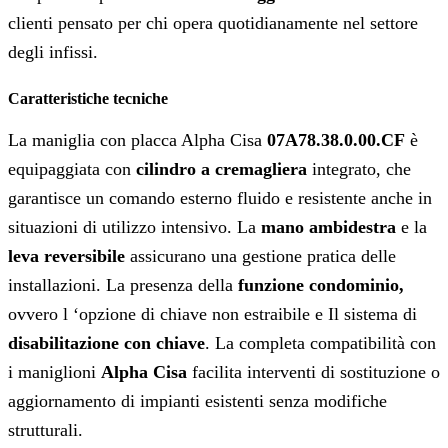
clienti pensato per chi opera quotidianamente nel settore
degli infissi
.
Caratteristiche tecniche
La maniglia con placca Alpha Cisa
07A78.38.0.00.CF
è
equipaggiata con
cilindro a cremagliera
integrato, che
garantisce un comando esterno fluido e resistente anche in
situazioni di utilizzo intensivo. La
mano ambidestra
e la
leva reversibile
assicurano una gestione pratica delle
installazioni. La presenza della
funzione condominio,
ovvero l ‘opzione di chiave non estraibile e Il sistema di
disabilitazione con chiave
. La completa compatibilità con
i maniglioni
Alpha Cisa
facilita interventi di sostituzione o
aggiornamento di impianti esistenti senza modifiche
strutturali.