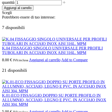
quantità
Aggiungi al carrello
Scegli
Potrebbero essere di tuo interesse:
7 disponibili
K.04 FISSAGGIO SINGOLO UNIVERSALE PER PROFILI
TUBOLARI IN ACCIAIO INOX AISI 316L. MPM
8.00
€
Aggiungi al carrello
Add to Compare
IVA inclusa
21 disponibili
K.01-ECO FISSAGGIO DOPPIO SU PORTE PROFILO IN
ALLUMNIO, ACCIAIO, LEGNO E PVC. IN ACCIAIO INOX
AISI 304. MPM
5.00
€
Aggiungi al carrello
Add to Compare
IVA inclusa