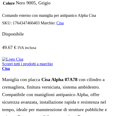
Nero 9005, Grigio
Colore
Comando esterno con maniglia per antipanico Alpha Cisa
SKU:
1764347460403
Marchio:
Cisa
Disponibile
49.67
€
IVA inclusa
Scopri tutti i prodotti a marchio
Cisa
Maniglia con placca
Cisa Alpha 07A78
con cilindro a
cremagliera, finitura verniciata, sistema ambidestro.
Compatibile con maniglioni antipanico Alpha, offre
sicurezza avanzata, installazione rapida e resistenza nel
tempo, ideale per manutenzione di strutture pubbliche e