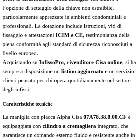
l’opzione di settaggio della chiave non estraibile,
particolarmente apprezzate in ambienti condominiali e
professionali. La dotazione include istruzioni, viti di
fissaggio e attestazioni
ICIM e CE
, testimonianza della
piena conformità agli standard di sicurezza riconosciuti a
livello europeo.
Acquistando su
InfissoPro
,
rivenditore Cisa online
, si ha
sempre a disposizione un
listino aggiornato
e un servizio
clienti pensato per chi opera quotidianamente nel settore
degli infissi
.
Caratteristiche tecniche
La maniglia con placca Alpha Cisa
07A78.38.0.00.CF
è
equipaggiata con
cilindro a cremagliera
integrato, che
garantisce un comando esterno fluido e resistente anche in