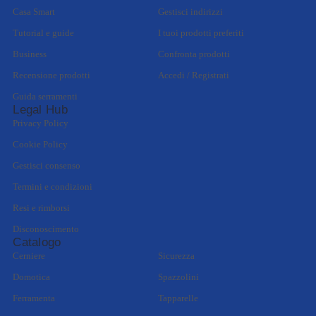
Casa Smart
Gestisci indirizzi
Tutorial e guide
I tuoi prodotti preferiti
Business
Confronta prodotti
Recensione prodotti
Accedi / Registrati
Guida serramenti
Legal Hub
Privacy Policy
Cookie Policy
Gestisci consenso
Termini e condizioni
Resi e rimborsi
Disconoscimento
Catalogo
Cerniere
Sicurezza
Domotica
Spazzolini
Ferramenta
Tapparelle