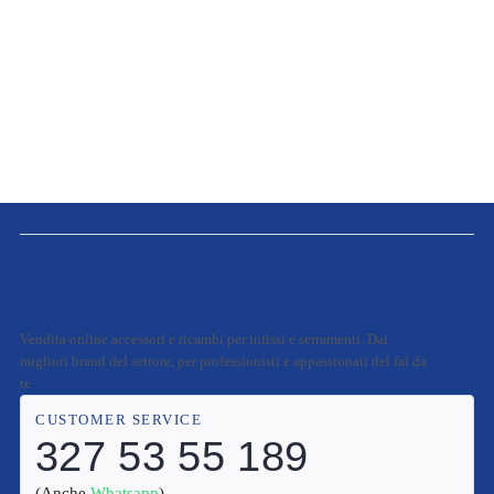
Vendita online accessori e ricambi per infissi e serramenti. Dai
migliori brand del settore, per professionisti e appassionati del fai da
te
CUSTOMER SERVICE
327 53 55 189
(Anche
Whatsapp
)