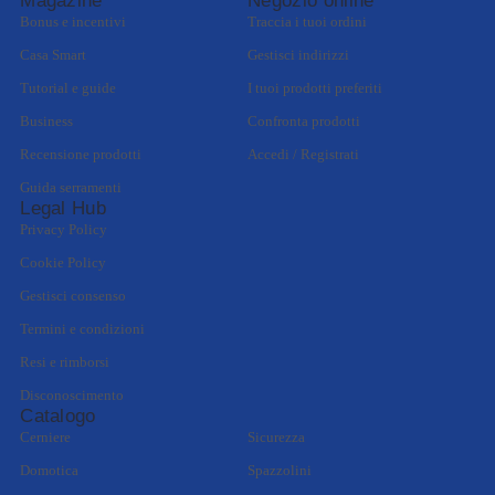
Magazine
Negozio online
Bonus e incentivi
Traccia i tuoi ordini
Casa Smart
Gestisci indirizzi
Tutorial e guide
I tuoi prodotti preferiti
Business
Confronta prodotti
Recensione prodotti
Accedi / Registrati
Guida serramenti
Legal Hub
Privacy Policy
Cookie Policy
Gestisci consenso
Termini e condizioni
Resi e rimborsi
Disconoscimento
Catalogo
Cerniere
Sicurezza
Domotica
Spazzolini