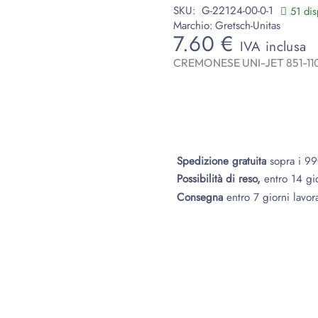
SKU:
G-22124-00-0-1
51 dis
Marchio:
Gretsch-Unitas
7.60
€
IVA inclusa
CREMONESE UNI-JET 851-1
Spedizione gratuita
sopra i 9
Possibilità di reso,
entro 14 gi
Consegna
entro 7 giorni lavora