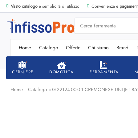
Vasto catalogo
e semplicità di utilizzo
Convenienza e
pagamenti 
Cerca
ferramenta
Home
Catalogo
Offerte
Chi siamo
Brand
CERNIERE
DOMOTICA
FERRAMENTA
M
Home
Catalogo
G-22124-00-0-1 CREMONESE UNI-JET 85