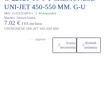
UNI-JET 450-550 MM. G-U
SKU:
G-22121-00-0-1
44 disponibili
Marchio:
Gretsch-Unitas
7.02
€
IVA inclusa
CREMONESE UNI-JET 450-550 MM
oppure
Scarica
Richiedi
documentazione
assistenza