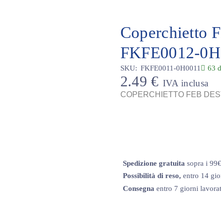
Coperchietto F
FKFE0012-0H
SKU:
FKFE0011-0H0011
63 d
2.49
€
IVA inclusa
COPERCHIETTO FEB DES
Spedizione gratuita
sopra i 99
Possibilità di reso,
entro 14 gio
Consegna
entro 7 giorni lavorat