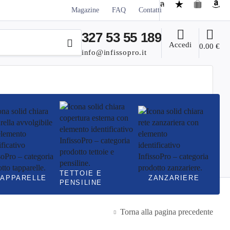
Magazine
FAQ
Contatti
327 53 55 189
Accedi
0.00
€
info@infissopro.it
TETTOIE E
TAPPARELLE
ZANZARIERE
PENSILINE
Torna alla pagina precedente