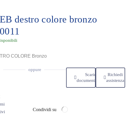
EB destro colore bronzo
0011
isponibili
TRO COLORE Bronzo
oppure
Scarica
Richiedi
documentazione
assistenza
€
rni
Condividi su
ivi