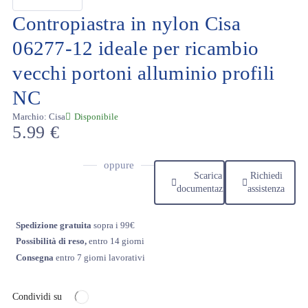
Contropiastra in nylon Cisa
06277-12 ideale per ricambio
vecchi portoni alluminio profili
NC
Marchio:
Cisa
Disponibile
5.99
€
oppure
Scarica
Richiedi
documentazione
assistenza
Spedizione gratuita
sopra i 99€
Possibilità di reso,
entro 14 giorni
Consegna
entro 7 giorni lavorativi
Condividi su