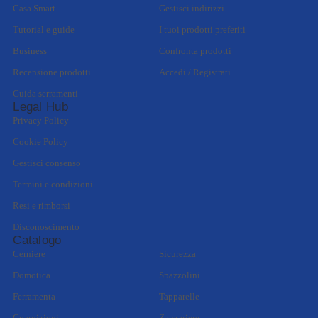
Casa Smart
Gestisci indirizzi
Tutorial e guide
I tuoi prodotti preferiti
Business
Confronta prodotti
Recensione prodotti
Accedi / Registrati
Guida serramenti
Legal Hub
Privacy Policy
Cookie Policy
Gestisci consenso
Termini e condizioni
Resi e rimborsi
Disconoscimento
Catalogo
Cerniere
Sicurezza
Domotica
Spazzolini
Ferramenta
Tapparelle