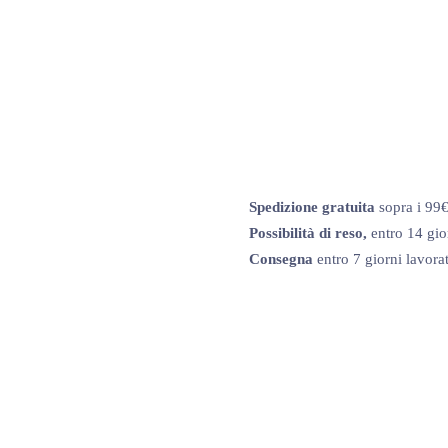
Spedizione gratuita
sopra i 99
Possibilità di reso,
entro 14 gio
Consegna
entro 7 giorni lavorat