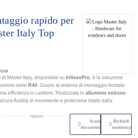
taggio rapido per
ter Italy Top
lusa
5
di Master Italy, disponibile su
InfissoPro
, è la soluzione
lluminio serie
R40
. Grazie al sistema di montaggio frontale
ma efficienza in cantiere. Realizzata in
alluminio estruso
sicura fluidità di movimento e protezione totale dalla
oppure
Scarica
Richiedi
documentazione
assistenza