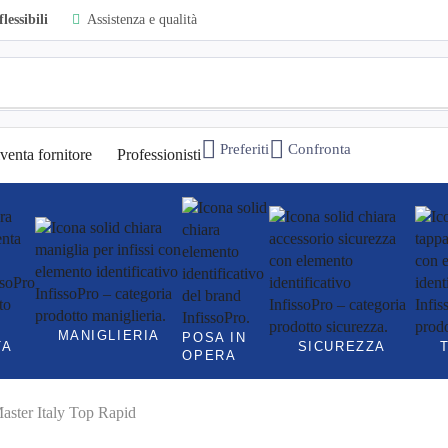
lessibili
Assistenza e qualità
Preferiti
Confronta
venta fornitore
Professionisti
MANIGLIERIA
POSA IN
TA
SICUREZZA
OPERA
Master Italy Top Rapid