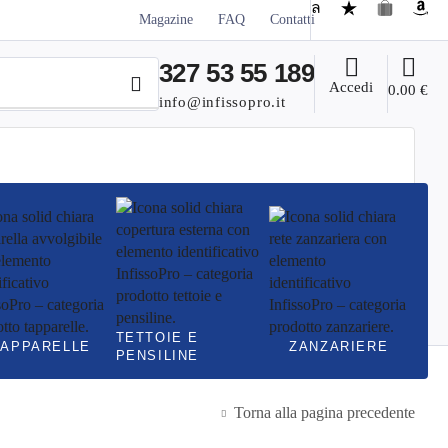
Magazine
FAQ
Contatti
327 53 55 189
Accedi
0.00
€
info@infissopro.it
TETTOIE E
TAPPARELLE
ZANZARIERE
PENSILINE
Torna alla pagina precedente