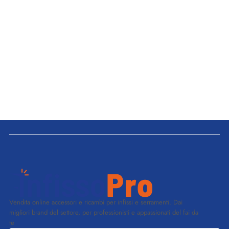
Vendita online accessori e ricambi per infissi e serramenti. Dai
migliori brand del settore, per professionisti e appassionati del fai da
te