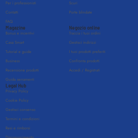
Per i professionisti
Scuri
Contatti
Porte blindate
FAQ
Magazine
Negozio online
Bonus e incentivi
Traccia i tuoi ordini
Casa Smart
Gestisci indirizzi
Tutorial e guide
I tuoi prodotti preferiti
Business
Confronta prodotti
Recensione prodotti
Accedi / Registrati
Guida serramenti
Legal Hub
Privacy Policy
Cookie Policy
Gestisci consenso
Termini e condizioni
Resi e rimborsi
Disconoscimento