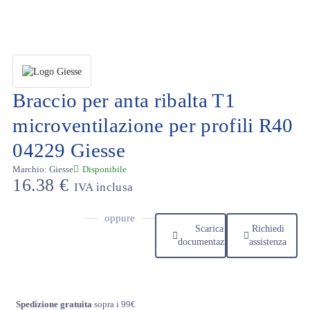
Braccio per anta ribalta T1
microventilazione per profili R40
04229 Giesse
Marchio:
Giesse
Disponibile
16.38
€
IVA inclusa
oppure
Scarica
Richiedi
documentazione
assistenza
Spedizione gratuita
sopra i 99€