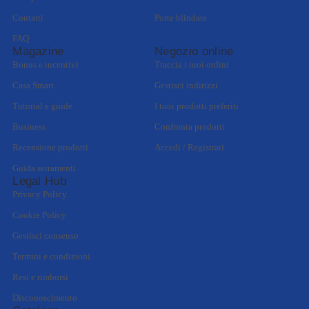
Contatti
Porte blindate
FAQ
Magazine
Negozio online
Bonus e incentivi
Traccia i tuoi ordini
Casa Smart
Gestisci indirizzi
Tutorial e guide
I tuoi prodotti preferiti
Business
Confronta prodotti
Recensione prodotti
Accedi / Registrati
Guida serramenti
Legal Hub
Privacy Policy
Cookie Policy
Gestisci consenso
Termini e condizioni
Resi e rimborsi
Disconoscimento