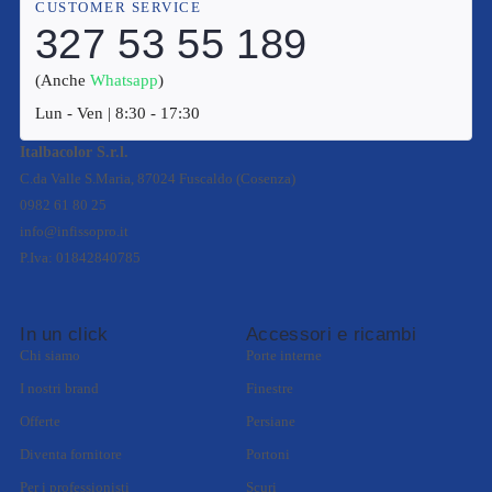
CUSTOMER SERVICE
327 53 55 189
(Anche
Whatsapp
)
Lun - Ven | 8:30 - 17:30
Italbacolor S.r.l.
C.da Valle S.Maria, 87024 Fuscaldo (Cosenza)
0982 61 80 25
info@infissopro.it
P.Iva: 01842840785
In un click
Accessori e ricambi
Chi siamo
Porte interne
I nostri brand
Finestre
Offerte
Persiane
Diventa fornitore
Portoni
Per i professionisti
Scuri