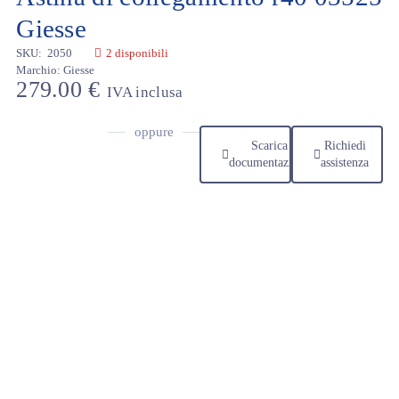
Giesse
SKU:
2050
2 disponibili
Marchio:
Giesse
279.00
€
IVA inclusa
oppure
Scarica
Richiedi
documentazione
assistenza