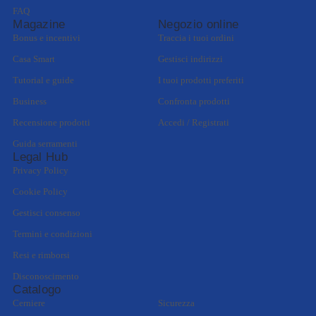
FAQ
Magazine
Negozio online
Bonus e incentivi
Traccia i tuoi ordini
Casa Smart
Gestisci indirizzi
Tutorial e guide
I tuoi prodotti preferiti
Business
Confronta prodotti
Recensione prodotti
Accedi / Registrati
Guida serramenti
Legal Hub
Privacy Policy
Cookie Policy
Gestisci consenso
Termini e condizioni
Resi e rimborsi
Disconoscimento
Catalogo
Cerniere
Sicurezza