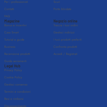
Per i professionisti
Scuri
Contatti
Porte blindate
FAQ
Magazine
Negozio online
Bonus e incentivi
Traccia i tuoi ordini
Casa Smart
Gestisci indirizzi
Tutorial e guide
I tuoi prodotti preferiti
Business
Confronta prodotti
Recensione prodotti
Accedi / Registrati
Guida serramenti
Legal Hub
Privacy Policy
Cookie Policy
Gestisci consenso
Termini e condizioni
Resi e rimborsi
Disconoscimento