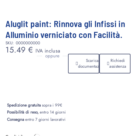
Aluglit paint: Rinnova gli Infissi in
Alluminio verniciato con Facilità.
SKU:
0000000000
15.49
€
IVA inclusa
oppure
Scarica
Richiedi
documentazione
assistenza
Spedizione gratuita
sopra i 99€
Possibilità di reso,
entro 14 giorni
Consegna
entro 7 giorni lavorativi