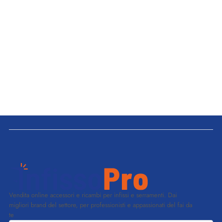
Vendita online accessori e ricambi per infissi e serramenti. Dai
migliori brand del settore, per professionisti e appassionati del fai da
te