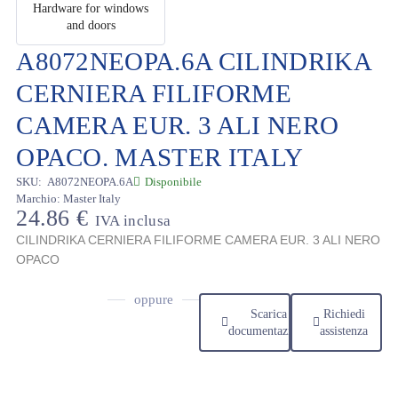
A8072NEOPA.6A CILINDRIKA
CERNIERA FILIFORME
CAMERA EUR. 3 ALI NERO
OPACO. MASTER ITALY
SKU:
A8072NEOPA.6A
Disponibile
Marchio:
Master Italy
24.86
€
IVA inclusa
CILINDRIKA CERNIERA FILIFORME CAMERA EUR. 3 ALI NERO
OPACO
oppure
Scarica
Richiedi
documentazione
assistenza