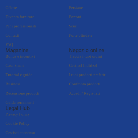
Offerte
Persiane
Diventa fornitore
Portoni
Per i professionisti
Scuri
Contatti
Porte blindate
FAQ
Magazine
Negozio online
Bonus e incentivi
Traccia i tuoi ordini
Casa Smart
Gestisci indirizzi
Tutorial e guide
I tuoi prodotti preferiti
Business
Confronta prodotti
Recensione prodotti
Accedi / Registrati
Guida serramenti
Legal Hub
Privacy Policy
Cookie Policy
Gestisci consenso