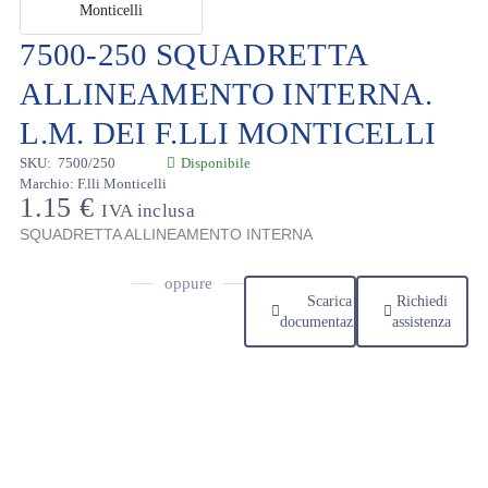
7500-250 SQUADRETTA
ALLINEAMENTO INTERNA.
L.M. DEI F.LLI MONTICELLI
SKU:
7500/250
Disponibile
Marchio:
F.lli Monticelli
1.15
€
IVA inclusa
SQUADRETTA ALLINEAMENTO INTERNA
oppure
Scarica
Richiedi
documentazione
assistenza