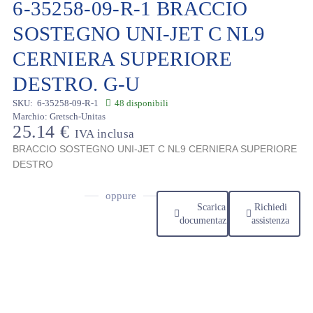
6-35258-09-R-1 BRACCIO
SOSTEGNO UNI-JET C NL9
CERNIERA SUPERIORE
DESTRO. G-U
SKU:
6-35258-09-R-1
48 disponibili
Marchio:
Gretsch-Unitas
25.14
€
IVA inclusa
BRACCIO SOSTEGNO UNI-JET C NL9 CERNIERA SUPERIORE
DESTRO
oppure
Scarica
Richiedi
documentazione
assistenza