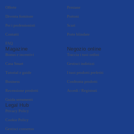
Offerte
Persiane
Diventa fornitore
Portoni
Per i professionisti
Scuri
Contatti
Porte blindate
FAQ
Magazine
Negozio online
Bonus e incentivi
Traccia i tuoi ordini
Casa Smart
Gestisci indirizzi
Tutorial e guide
I tuoi prodotti preferiti
Business
Confronta prodotti
Recensione prodotti
Accedi / Registrati
Guida serramenti
Legal Hub
Privacy Policy
Cookie Policy
Gestisci consenso