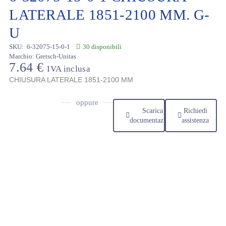
LATERALE 1851-2100 MM. G-
U
SKU:
6-32075-15-0-1
30 disponibili
Marchio:
Gretsch-Unitas
7.64
€
IVA inclusa
CHIUSURA LATERALE 1851-2100 MM
oppure
Scarica
Richiedi
documentazione
assistenza