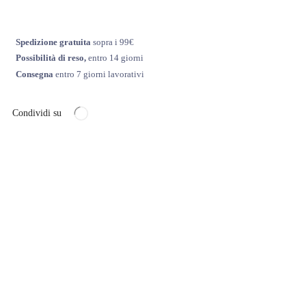
Spedizione gratuita
sopra i 99€
Possibilità di reso,
entro 14 giorni
Consegna
entro 7 giorni lavorativi
Condividi su