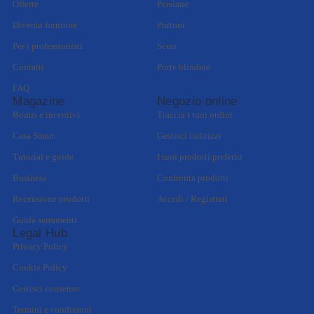
Offerte
Persiane
Diventa fornitore
Portoni
Per i professionisti
Scuri
Contatti
Porte blindate
FAQ
Magazine
Negozio online
Bonus e incentivi
Traccia i tuoi ordini
Casa Smart
Gestisci indirizzi
Tutorial e guide
I tuoi prodotti preferiti
Business
Confronta prodotti
Recensione prodotti
Accedi / Registrati
Guida serramenti
Legal Hub
Privacy Policy
Cookie Policy
Gestisci consenso
Termini e condizioni