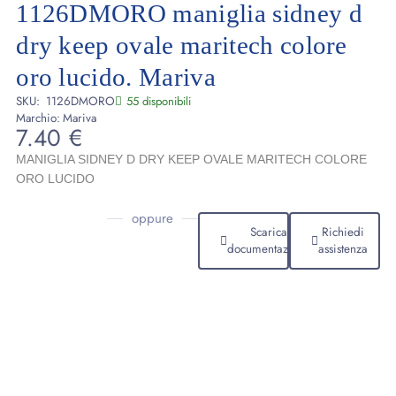
1126DMORO maniglia sidney d
dry keep ovale maritech colore
oro lucido. Mariva
SKU:
1126DMORO
55 disponibili
Marchio:
Mariva
7.40
€
MANIGLIA SIDNEY D DRY KEEP OVALE MARITECH COLORE
ORO LUCIDO
oppure
Scarica
Richiedi
documentazione
assistenza