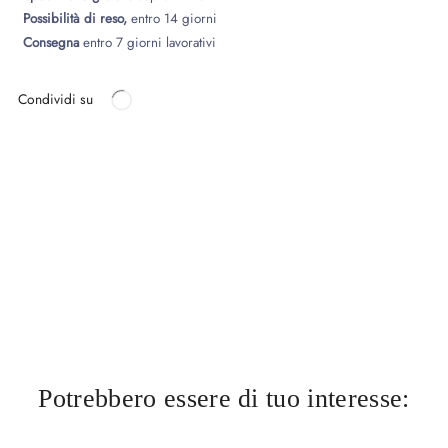
Possibilità di reso,
entro 14 giorni
Consegna
entro 7 giorni lavorativi
Condividi su
Potrebbero essere di tuo interesse: