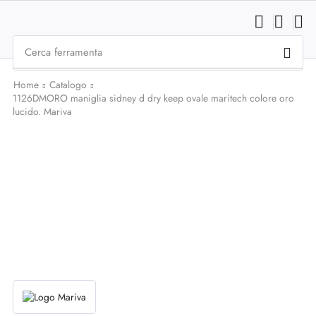
Cerca
ferramenta
Home
Catalogo
1126DMORO maniglia sidney d dry keep ovale maritech colore oro
lucido. Mariva