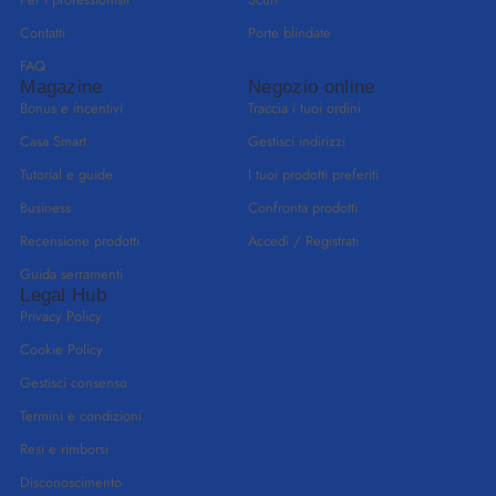
Contatti
Porte blindate
FAQ
Magazine
Negozio online
Bonus e incentivi
Traccia i tuoi ordini
Casa Smart
Gestisci indirizzi
Tutorial e guide
I tuoi prodotti preferiti
Business
Confronta prodotti
Recensione prodotti
Accedi / Registrati
Guida serramenti
Legal Hub
Privacy Policy
Cookie Policy
Gestisci consenso
Termini e condizioni
Resi e rimborsi
Disconoscimento