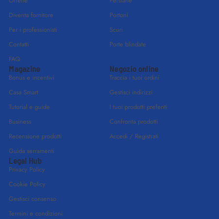
Offerte
Persiane
Diventa fornitore
Portoni
Per i professionisti
Scuri
Contatti
Porte blindate
FAQ
Magazine
Negozio online
Bonus e incentivi
Traccia i tuoi ordini
Casa Smart
Gestisci indirizzi
Tutorial e guide
I tuoi prodotti preferiti
Business
Confronta prodotti
Recensione prodotti
Accedi / Registrati
Guida serramenti
Legal Hub
Privacy Policy
Cookie Policy
Gestisci consenso
Termini e condizioni