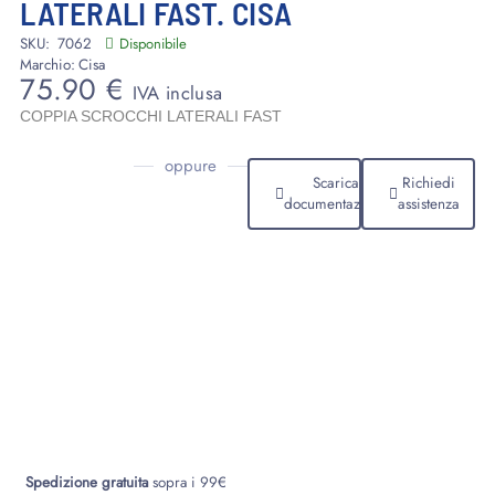
LATERALI FAST. CISA
SKU:
7062
Disponibile
Marchio:
Cisa
75.90
€
IVA inclusa
COPPIA SCROCCHI LATERALI FAST
oppure
Scarica
Richiedi
documentazione
assistenza
Spedizione gratuita
sopra i 99€