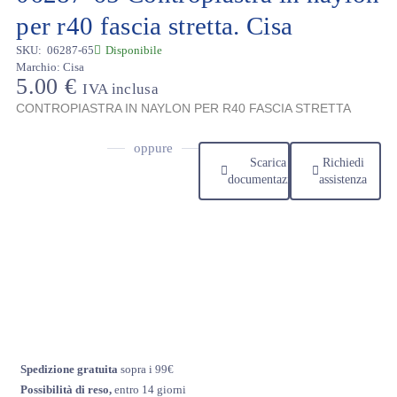
per r40 fascia stretta. Cisa
SKU:
06287-65
Disponibile
Marchio:
Cisa
5.00
€
IVA inclusa
CONTROPIASTRA IN NAYLON PER R40 FASCIA STRETTA
oppure
Scarica
Richiedi
documentazione
assistenza
Spedizione gratuita
sopra i 99€
Possibilità di reso,
entro 14 giorni