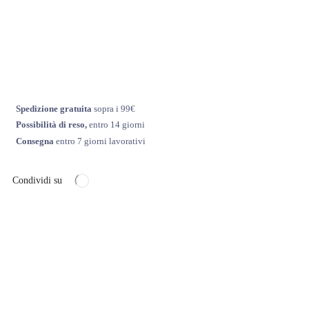
Spedizione gratuita
sopra i 99€
Possibilità di reso,
entro 14 giorni
Consegna
entro 7 giorni lavorativi
Condividi su