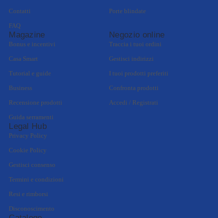
Contatti
Porte blindate
FAQ
Magazine
Negozio online
Bonus e incentivi
Traccia i tuoi ordini
Casa Smart
Gestisci indirizzi
Tutorial e guide
I tuoi prodotti preferiti
Business
Confronta prodotti
Recensione prodotti
Accedi / Registrati
Guida serramenti
Legal Hub
Privacy Policy
Cookie Policy
Gestisci consenso
Termini e condizioni
Resi e rimborsi
Disconoscimento
Catalogo