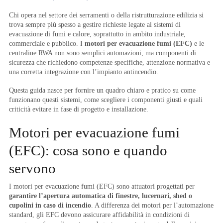
Chi opera nel settore dei serramenti o della ristrutturazione edilizia si
trova sempre più spesso a gestire richieste legate ai sistemi di
evacuazione di fumi e calore, soprattutto in ambito industriale,
commerciale e pubblico. I
motori per evacuazione fumi (EFC)
e le
centraline RWA non sono semplici automazioni, ma componenti di
sicurezza che richiedono competenze specifiche, attenzione normativa e
una corretta integrazione con l’impianto antincendio.
Questa guida nasce per fornire un quadro chiaro e pratico su come
funzionano questi sistemi, come scegliere i componenti giusti e quali
criticità evitare in fase di progetto e installazione.
Motori per evacuazione fumi
(EFC): cosa sono e quando
servono
I motori per evacuazione fumi (EFC) sono attuatori progettati per
garantire l’apertura automatica di finestre, lucernari, shed o
cupolini in caso di incendio
. A differenza dei motori per l’automazione
standard, gli EFC devono assicurare affidabilità in condizioni di