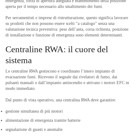
emergenza, forza di apertura adeguata e mantenimento della posizione
aperta per il tempo necessario allo smaltimento dei fumi.
Per serramentisti e imprese di ristrutturazione, questo significa lavorare
su prodotti che non possono essere scelti “a catalogo” senza una
valutazione tecnica preventiva: peso dell’anta, corsa richiesta, posizione
di installazione e funzione di emergenza sono elementi determinanti.
Centraline RWA: il cuore del
sistema
Le centraline RWA gestiscono e coordinano l’intero impianto di
evacuazione fumi. Ricevono il segnale dai rivelatori di fumo, dai
pulsanti manuali o dall’impianto antincendio e attivano i motori EFC in
modo immediato.
Dal punto di vista operativo, una centralina RWA deve garantire:
gestione simultanea di più motori
alimentazione di emergenza tramite batterie
segnalazione di guasti e anomalie