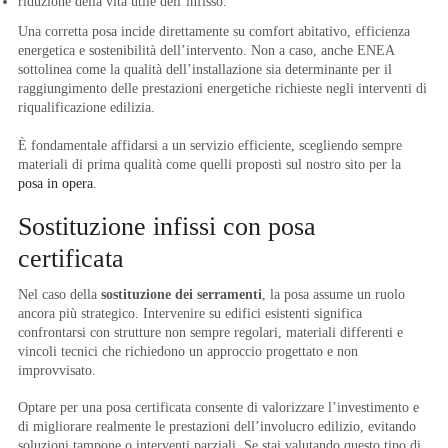
riduzione della vita utile dell’infisso.
Una corretta posa incide direttamente su comfort abitativo, efficienza
energetica e sostenibilità dell’intervento. Non a caso, anche ENEA
sottolinea come la qualità dell’installazione sia determinante per il
raggiungimento delle prestazioni energetiche richieste negli interventi di
riqualificazione edilizia.
È fondamentale affidarsi a un servizio efficiente, scegliendo sempre
materiali di prima qualità come quelli proposti sul nostro sito per la
posa in opera
.
Sostituzione infissi con posa
certificata
Nel caso della
sostituzione dei serramenti
, la posa assume un ruolo
ancora più strategico. Intervenire su edifici esistenti significa
confrontarsi con strutture non sempre regolari, materiali differenti e
vincoli tecnici che richiedono un approccio progettato e non
improvvisato.
Optare per una posa certificata consente di valorizzare l’investimento e
di migliorare realmente le prestazioni dell’involucro edilizio, evitando
soluzioni tampone o interventi parziali. Se stai valutando questo tipo di