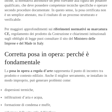
Infine, la normativa attribuisce un peso rilevante alla figura del posatore
qualificato, che deve possedere competenze tecniche specifiche e operare
secondo procedure documentate. In questo senso, la posa certificata non
è un semplice attestato, ma il risultato di un processo strutturato e
verificabile.
Per maggiori approfondimenti sui
riferimenti normativi su marcatura
CE,
regolamento dei prodotto da Costruzione e chiarimenti istituzionali
sugli obblighi di legge puoi consultare il sito del
Ministero delle
Imprese e del Made in Italy
.
Corretta posa in opera: perché è
fondamentale
La
posa in opera a regola d’arte
rappresenta il punto di incontro tra
prodotto e contesto edilizio. Anche il miglior serramento, se installato in
modo improprio, può generare problemi come:
dispersioni termiche,
infiltrazioni d’aria e acqua,
formazione di condensa e muffe,