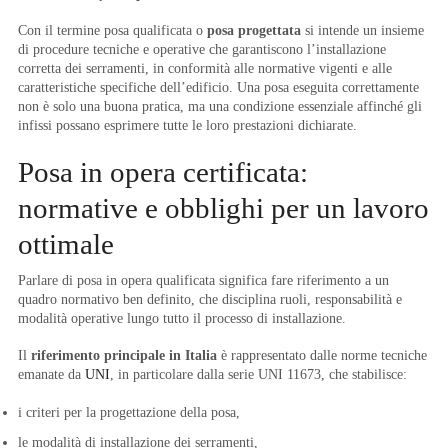
Con il termine posa qualificata o
posa progettata
si intende un insieme
di procedure tecniche e operative che garantiscono l’installazione
corretta dei serramenti, in conformità alle normative vigenti e alle
caratteristiche specifiche dell’edificio. Una posa eseguita correttamente
non è solo una buona pratica, ma una condizione essenziale affinché gli
infissi possano esprimere tutte le loro prestazioni dichiarate.
Posa in opera certificata:
normative e obblighi per un lavoro
ottimale
Parlare di posa in opera qualificata significa fare riferimento a un
quadro normativo ben definito, che disciplina ruoli, responsabilità e
modalità operative lungo tutto il processo di installazione.
Il
riferimento principale in Italia
è rappresentato dalle norme tecniche
emanate da
UNI
, in particolare dalla serie UNI 11673, che stabilisce:
i criteri per la progettazione della posa,
le modalità di installazione dei serramenti,