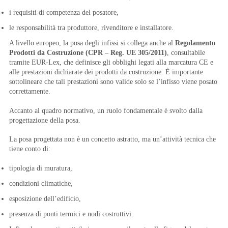
i requisiti di competenza del posatore,
le responsabilità tra produttore, rivenditore e installatore.
A livello europeo, la posa degli infissi si collega anche al
Regolamento
Prodotti da Costruzione (CPR – Reg. UE 305/2011)
, consultabile
tramite EUR-Lex, che definisce gli obblighi legati alla marcatura CE e
alle prestazioni dichiarate dei prodotti da costruzione. È importante
sottolineare che tali prestazioni sono valide solo se l’infisso viene posato
correttamente.
Accanto al quadro normativo, un ruolo fondamentale è svolto dalla
progettazione della posa.
La posa progettata non è un concetto astratto, ma un’attività tecnica che
tiene conto di:
tipologia di muratura,
condizioni climatiche,
esposizione dell’edificio,
presenza di ponti termici e nodi costruttivi.