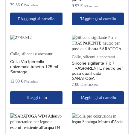
79.86
€
IVA inclusa
9.97
€
IVA inclusa
Aggiungi al carrello
Aggiungi al carrello
Colle, siliconi e ancoranti
Colle, siliconi e ancoranti
Colla Vip Ipercolla
Silicone sigillante 7 x 7
universale tubetto 125 ml
TRASPARENTE neutro per
Saratoga
posa qualificata
SARATOGA
12.00
€
IVA inclusa
7.00
€
IVA inclusa
Leggi tutto
Aggiungi al carrello