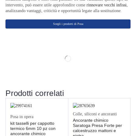
intervento, può essere utile approfondire come
rinnovare vecchi infissi
,
analizzando vantaggi, criticità e opportunità legate alla sostituzione.
Scegli i prodotti di Posa
Prodotti correlati
Colle, siliconi e ancoranti
Posa in opera
Ancorante chimico
kit tasselli per cappotto
Saratoga Presa Forte per
termico 6mm 10 pz con
calcestruzzo mattoni e
ancorante chimico
pietra