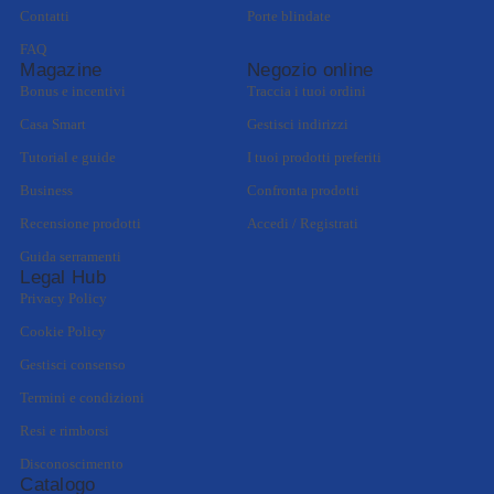
Contatti
Porte blindate
FAQ
Magazine
Negozio online
Bonus e incentivi
Traccia i tuoi ordini
Casa Smart
Gestisci indirizzi
Tutorial e guide
I tuoi prodotti preferiti
Business
Confronta prodotti
Recensione prodotti
Accedi / Registrati
Guida serramenti
Legal Hub
Privacy Policy
Cookie Policy
Gestisci consenso
Termini e condizioni
Resi e rimborsi
Disconoscimento
Catalogo