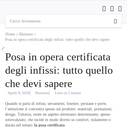
Cerca
ferramenta
Home
Business
Posa in opera certificata degli infissi: tutto quello che devi sapere
Posa in opera certificata
degli infissi: tutto quello
che devi sapere
Aprile 9, 2026
Business
Letto in 2 minuti
Quando si parla di infissi, serramenti, finestre, persiane e porte,
l’attenzione si concentra spesso sul prodotto: materiali, prestazioni,
design. Tuttavia, esiste un aspetto altrettanto determinante, spesso
sottovalutato, che incide in modo diretto su comfort, isolamento e
durata nel tempo:
la posa certificata
.