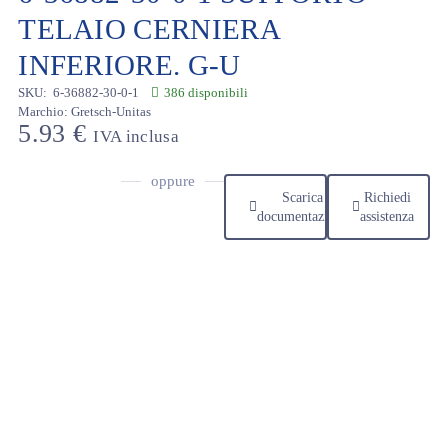
TELAIO CERNIERA
INFERIORE. G-U
SKU:
6-36882-30-0-1
386 disponibili
Marchio:
Gretsch-Unitas
5.93
€
IVA inclusa
oppure
Scarica
Richiedi
documentazione
assistenza