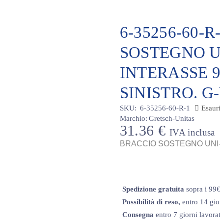
6-35256-60-
SOSTEGNO U
INTERASSE 
SINISTRO. G
SKU:
6-35256-60-R-1
Esauri
Marchio:
Gretsch-Unitas
31.36
€
IVA inclusa
BRACCIO SOSTEGNO UNI-
Spedizione gratuita
sopra i 99
Possibilità di reso,
entro 14 gio
Consegna
entro 7 giorni lavorat