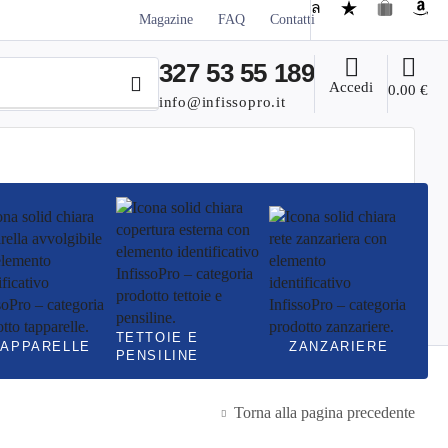
Magazine
FAQ
Contatti
327 53 55 189
Accedi
0.00
€
info@infissopro.it
TETTOIE E
TAPPARELLE
ZANZARIERE
PENSILINE
Torna alla pagina precedente